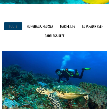
TOUTE
HURGHADA, RED SEA
MARINE LIFE
EL FANADIR REEF
CARELESS REEF