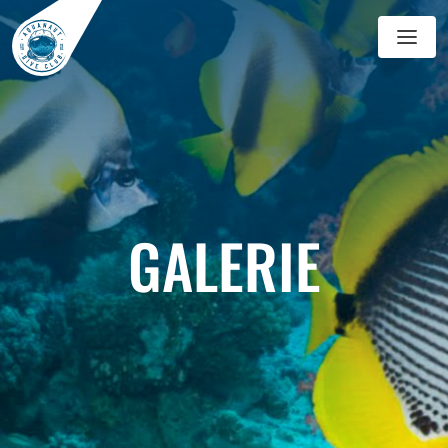
GALERIE
BLOG
GALERIE