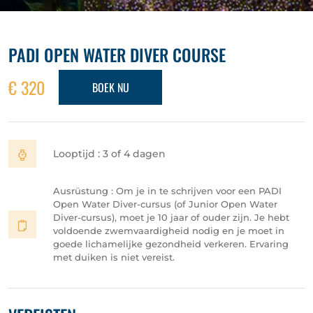
PADI OPEN WATER DIVER COURSE
€ 320
BOEK NU
Looptijd : 3 of 4 dagen
Ausrüstung : Om je in te schrijven voor een PADI
Open Water Diver-cursus (of Junior Open Water
Diver-cursus), moet je 10 jaar of ouder zijn. Je hebt
voldoende zwemvaardigheid nodig en je moet in
goede lichamelijke gezondheid verkeren. Ervaring
met duiken is niet vereist.