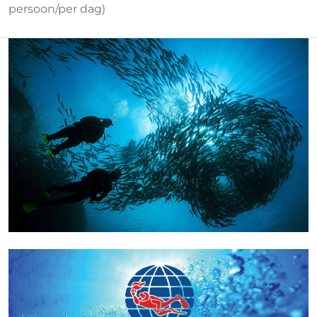
persoon/per dag)