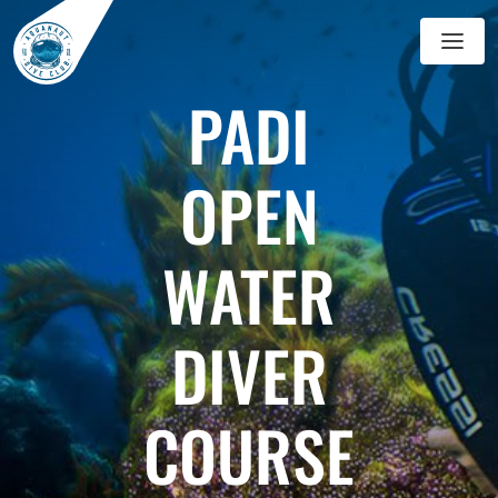
GALERIJ
PADI
BLOG
OPEN
WATER
DIVER
COURSE