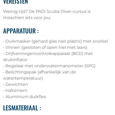
VEREISTEN
Weinig tijd? De PADI Scuba Diver-cursus is
misschien iets voor jou.
APPARATUUR :
• Duikmasker (gehard glas niet plastic) met snorkel
• Vinnen (gesloten of open hiel met laars)
• Drijfvermogencontroleapparaat (BCD) met
drukinflator
• Regelaar met onderwatermanometer (SPG)
• Belichtingspak (afhankelijk van de
watertemperatuur)
• Gewichten
• Halterriem
• Aluminium duikfles
LESMATERIAAL :