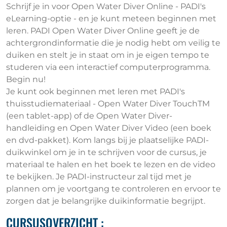
Schrijf je in voor Open Water Diver Online - PADI's
eLearning-optie - en je kunt meteen beginnen met
leren. PADI Open Water Diver Online geeft je de
achtergrondinformatie die je nodig hebt om veilig te
duiken en stelt je in staat om in je eigen tempo te
studeren via een interactief computerprogramma.
Begin nu!
Je kunt ook beginnen met leren met PADI's
thuisstudiemateriaal - Open Water Diver TouchTM
(een tablet-app) of de Open Water Diver-
handleiding en Open Water Diver Video (een boek
en dvd-pakket). Kom langs bij je plaatselijke PADI-
duikwinkel om je in te schrijven voor de cursus, je
materiaal te halen en het boek te lezen en de video
te bekijken. Je PADI-instructeur zal tijd met je
plannen om je voortgang te controleren en ervoor te
zorgen dat je belangrijke duikinformatie begrijpt.
CURSUSOVERZICHT :