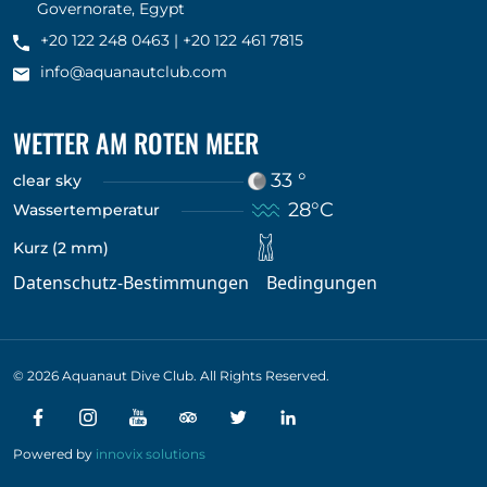
Governorate, Egypt
+20 122 248 0463
|
+20 122 461 7815
info@aquanautclub.com
WETTER AM ROTEN MEER
33 °
clear sky
28°C
Wassertemperatur
Kurz (2 mm)
Datenschutz-Bestimmungen
Bedingungen
© 2026 Aquanaut Dive Club. All Rights Reserved.
Powered by
innovix solutions