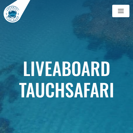
GALERIE
BLOGGEN
LIVEABOARD
TAUCHSAFARI