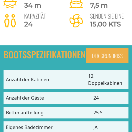
34 m
7,5 m
KAPAZITÄT
SENDEN SIE EINE
24
15,00 KTS
BOOTSSPEZIFIKATIONEN
DER GRUNDRISS
12
Anzahl der Kabinen
Doppelkabinen
Anzahl der Gäste
24
Bettenaufteilung
25 S
Eigenes Badezimmer
JA