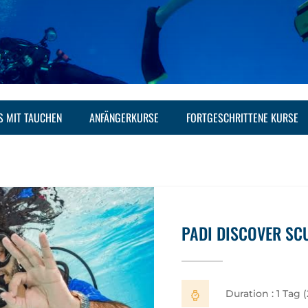
S MIT TAUCHEN
ANFÄNGERKURSE
FORTGESCHRITTENE KURSE
PADI DISCOVER SC
Duration : 1 Tag