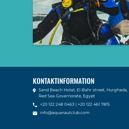
KONTAKTINFORMATION
Sand Beach Hotel, El-Bahr street, Hurghada,
Red Sea Governorate, Egypt
+20 122 248 0463
|
+20 122 461 7815
info@aquanautclub.com