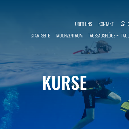
ÜBER UNS
KONTAKT
+
TAGESAUSFLÜGE
STARTSEITE
TAUCHZENTRUM
TAU
KURSE