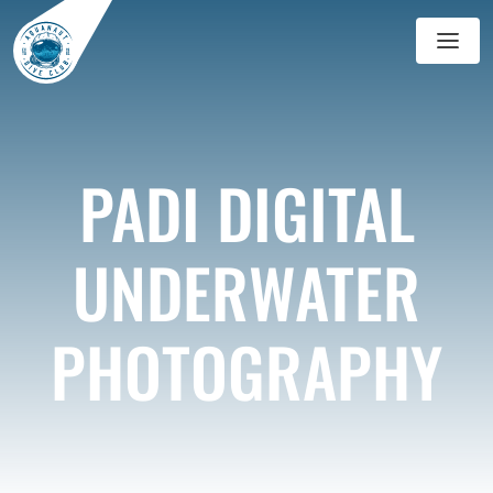
GALERIJ
BLOG
PADI DIGITAL
UNDERWATER
PHOTOGRAPHY