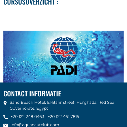
CURSUSOVERZICHT :
CONTACT INFORMATIE
Sand Beach Hotel, El-Bahr street, Hurghada, Red Sea
Governorate, Egypt
+20 122 248 0463
|
+20 122 461 7815
info@aquanautclub.com