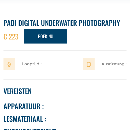
PADI DIGITAL UNDERWATER PHOTOGRAPHY
€ 223
BOEK NU
Looptijd :
Ausrüstung :
VEREISTEN
APPARATUUR :
LESMATERIAAL :